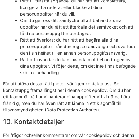
Rätt till tillrättaläggande: du har rätt att komplettera,
korrigera, ha raderat eller blockerat dina
personuppgifter när du vill.
Om du ger oss ditt samtycke till att behandla dina
uppgifter har du rätt att återkalla det samtycket och att
få dina personuppgifter borttagna.
Rätt att överföra: du har rätt att begära alla dina
personuppgifter från den registeransvarige och överföra
den i sin helhet till en annan personuppgiftsansvarig.
Rätt att invända: du kan invända mot behandlingen av
dina uppgifter. Vi följer detta, om det inte finns befogade
skäl för behandling.
För att utöva dessa rättigheter, vänligen kontakta oss. Se
kontaktuppgifterna längst ner i denna cookiepolicy. Om du har
ett klagomål på hur vi hanterar dina uppgifter vill vi gärna höra
från dig, men du har även rätt att lämna in ett klagomål till
tillsynsmyndigheten (Data Protection Authority).
10. Kontaktdetaljer
För frågor och/eller kommentarer om vår cookiepolicy och denna