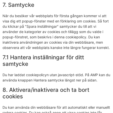
7. Samtycke
När du besöker vår webbplats för första gången kommer vi att
visa dig ett popup-fönster med en förklaring om cookies. Så fort
du klickar på "Spara inställningar" samtycker du till att vi
använder de kategorier av cookies och tillägg som du valde i
popup-fönstret, som beskrivs i denna cookiepolicy. Du kan
inaktivera användningen av cookies via din webbläsare, men
observera att vår webbplats kanske inte längre fungerar korrekt.
7.1 Hantera inställningar för ditt
samtycke
Du har laddat cookiepolicyn utan javascript-stöd. På AMP kan du
använda knappen Hantera samtycke längst ner på sidan.
8. Aktivera/inaktivera och ta bort
cookies
Du kan använda din webbläsare för att automatiskt eller manuellt
radera cookies. Du kan också ange att vissa cookies inte får