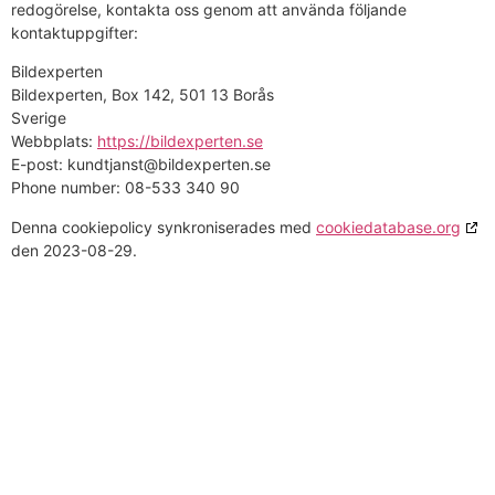
redogörelse, kontakta oss genom att använda följande
kontaktuppgifter:
Bildexperten
Bildexperten, Box 142, 501 13 Borås
Sverige
Webbplats:
https://bildexperten.se
E-post:
kundtjanst@
bildexperten.se
Phone number: 08-533 340 90
Denna cookiepolicy synkroniserades med
cookiedatabase.org
den 2023-08-29.