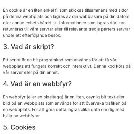
En cookie är en liten enkel fil som skickas tillsammans med sidor
på denna webbplats och lagras av din webbläsare på din dators
eller annan enhets hårddisk. Informationen som lagras däri kan
returneras till våra servrar eller till relevanta tredje parters servrar
under ett efterföljande besök.
3. Vad är skript?
Ett script är en bit programkod som används för att få vår
webbplats att fungera korrekt och interaktivt. Denna kod körs på
vår server eller på din enhet.
4. Vad är en webbfyr?
En webbfyr (eller en pixeltagg) är en liten, osynlig bit text eller
bild på en webbplats som används för att övervaka trafiken på
en webbplats. För att göra detta lagras olika data om dig med
hjälp av webbfyrar.
5. Cookies